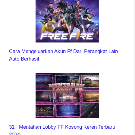
Cara Mengeluarkan Akun Ff Dari Perangkat Lain
Auto Berhasil
31+ Mentahan Lobby FF Kosong Keren Terbaru
2024