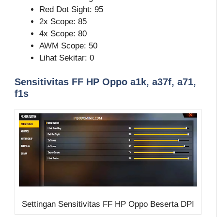
Red Dot Sight: 95
2x Scope: 85
4x Scope: 80
AWM Scope: 50
Lihat Sekitar: 0
Sensitivitas FF HP Oppo a1k, a37f, a71,
f1s
Settingan Sensitivitas FF HP Oppo Beserta DPI