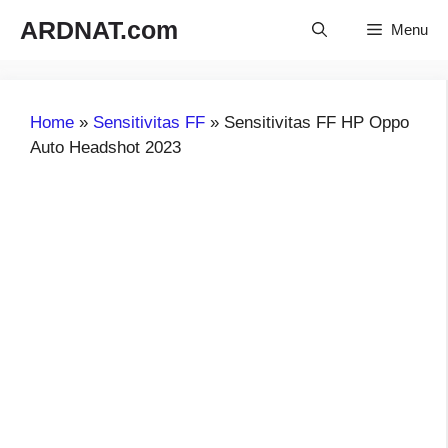
Langsung
ARDNAT.com
Menu
ke
isi
Home
»
Sensitivitas FF
»
Sensitivitas FF HP Oppo
Auto Headshot 2023