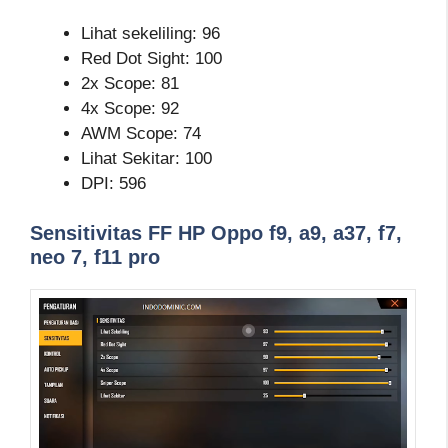
Lihat sekeliling: 96
Red Dot Sight: 100
2x Scope: 81
4x Scope: 92
AWM Scope: 74
Lihat Sekitar: 100
DPI: 596
Sensitivitas FF HP Oppo f9, a9, a37, f7,
neo 7, f11 pro