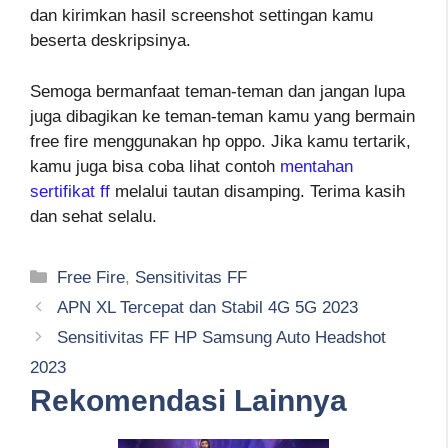
dan kirimkan hasil screenshot settingan kamu
beserta deskripsinya.
Semoga bermanfaat teman-teman dan jangan lupa
juga dibagikan ke teman-teman kamu yang bermain
free fire menggunakan hp oppo. Jika kamu tertarik,
kamu juga bisa coba lihat contoh
mentahan
sertifikat ff
melalui tautan disamping. Terima kasih
dan sehat selalu.
Kategori
Free Fire
,
Sensitivitas FF
APN XL Tercepat dan Stabil 4G 5G 2023
Sensitivitas FF HP Samsung Auto Headshot
2023
Rekomendasi Lainnya