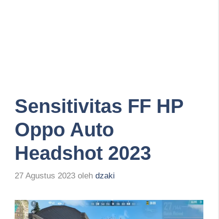
Sensitivitas FF HP
Oppo Auto
Headshot 2023
27 Agustus 2023
oleh
dzaki