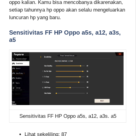
oppo kalian. Kamu bisa mencobanya dikarenakan,
setiap tahunnya hp oppo akan selalu mengeluarkan
luncuran hp yang baru.
Sensitivitas FF HP Oppo a5s, a12, a3s,
a5
Sensitivitas FF HP Oppo a5s, a12, a3s. a5
Lihat sekeliling: 87