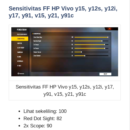
Sensitivitas FF HP Vivo y15, y12s, y12i,
y17, y91, v15, y21, y91c
Sensitivitas FF HP Vivo y15, y12s, y12i, y17,
y91, v15, y21, y91c
Lihat sekeliling: 100
Red Dot Sight: 82
2x Scope: 90