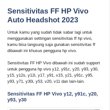
Sensitivitas FF HP Vivo
Auto Headshot 2023
Untuk kamu yang sudah tidak sabar lagi untuk
menggunakan settingan sensitivitas ff hp vivo,
kamu bisa langsung saja gunakan sensitivitas ff
dibawah ini khusus pengguna hp vivo.
Sensitivitas FF HP Vivo dibawah ini sudah support
untuk pengguna hp vivo y12, y91c, y20, y93, y30,
y15, y12s, y12i, y17, y91, v15, y21, y91c, y95,
y93, y71, y30i, y53, v20, v11 dan lain-lain.
Sensitivitas FF HP Vivo y12, y91c, y20,
y93, y30