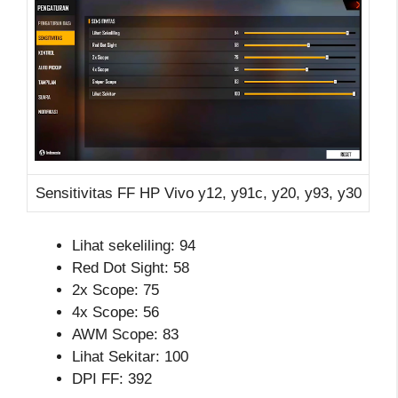
Sensitivitas FF HP Vivo y12, y91c, y20, y93, y30
Lihat sekeliling: 94
Red Dot Sight: 58
2x Scope: 75
4x Scope: 56
AWM Scope: 83
Lihat Sekitar: 100
DPI FF: 392