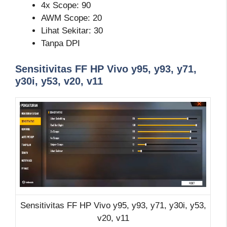
4x Scope: 90
AWM Scope: 20
Lihat Sekitar: 30
Tanpa DPI
Sensitivitas FF HP Vivo y95, y93, y71,
y30i, y53, v20, v11
Sensitivitas FF HP Vivo y95, y93, y71, y30i, y53,
v20, v11