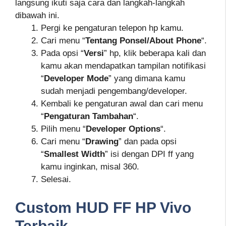
langsung ikuti saja cara dan langkah-langkah
dibawah ini.
Pergi ke pengaturan telepon hp kamu.
Cari menu “
Tentang Ponsel/About Phone
“.
Pada opsi “
Versi
” hp, klik beberapa kali dan
kamu akan mendapatkan tampilan notifikasi
“
Developer Mode
” yang dimana kamu
sudah menjadi pengembang/developer.
Kembali ke pengaturan awal dan cari menu
“
Pengaturan Tambahan
“.
Pilih menu “
Developer Options
“.
Cari menu “
Drawing
” dan pada opsi
“
Smallest Width
” isi dengan DPI ff yang
kamu inginkan, misal 360.
Selesai.
Custom HUD FF HP Vivo
Terbaik