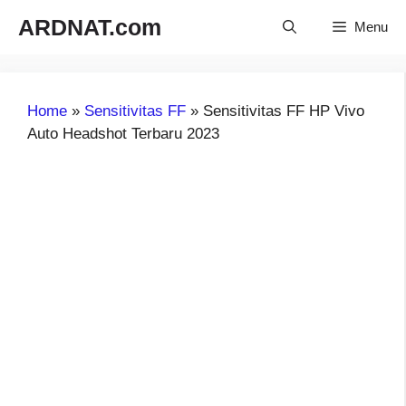
Langsung
ARDNAT.com
Menu
ke
isi
Home
»
Sensitivitas FF
»
Sensitivitas FF HP Vivo
Auto Headshot Terbaru 2023